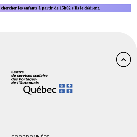
hercher les enfants à partir de 15h02 s’ils le désirent.