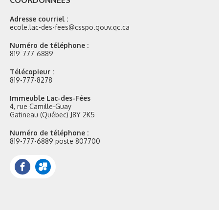
COORDONNÉES
Adresse courriel :
ecole.lac-des-fees@csspo.gouv.qc.ca
Numéro de téléphone :
819-777-6889
Télécopieur :
819-777-8278
Immeuble Lac-des-Fées
4, rue Camille-Guay
Gatineau (Québec) J8Y 2K5
Numéro de téléphone :
819-777-6889 poste 807700
Facebook
Portail
Mozaik