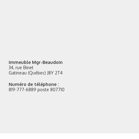
Immeuble Mgr-Beaudoin
34, rue Binet
Gatineau (Québec) J8Y 2T4
Numéro de téléphone :
819-777-6889 poste 807710