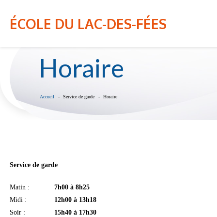
NOTRE ÉCOLE
INFO-PARENT
ÉCOLE DU LAC-DES-FÉES
Horaire
Accueil
Service de garde
Horaire
Service de garde
Matin :
7h00 à 8h25
Midi :
12h00 à 13h18
Soir :
15h40 à 17h30